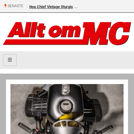
SENASTE
Nya Chief Vintage Sturgis