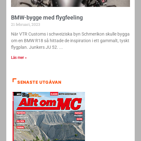
BMW-bygge med flygfeeling
21 februari, 2023
När VTR Customs i schweiziska byn Schmerikon skulle bygga
om en BMW R18 så hittade de inspiration i ett gammalt, tyskt
flygplan. Junkers JU 52.
Läs mer »
SENASTE UTGÅVAN