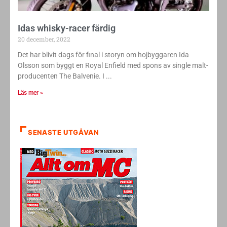
Idas whisky-racer färdig
20 december, 2022
Det har blivit dags för final i storyn om hojbyggaren Ida
Olsson som byggt en Royal Enfield med spons av single malt-
producenten The Balvenie. I
Läs mer »
SENASTE UTGÅVAN