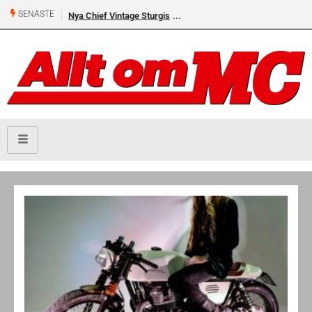
SENASTE
Nya Chief Vintage Sturgis