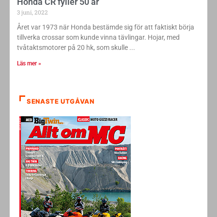
Honda CR fyller 50 år
3 juni, 2022
Året var 1973 när Honda bestämde sig för att faktiskt börja
tillverka crossar som kunde vinna tävlingar. Hojar, med
tvåtaktsmotorer på 20 hk, som skulle
Läs mer »
SENASTE UTGÅVAN