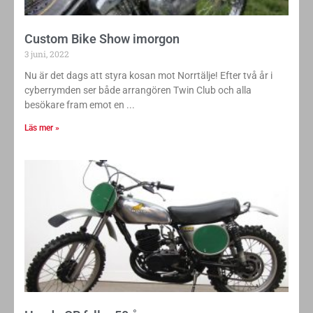
Custom Bike Show imorgon
3 juni, 2022
Nu är det dags att styra kosan mot Norrtälje! Efter två år i
cyberrymden ser både arrangören Twin Club och alla
besökare fram emot en
Läs mer »