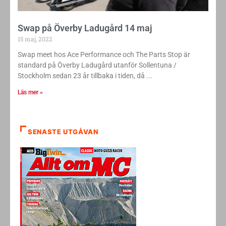
Swap på Överby Ladugård 14 maj
15 maj, 2022
Swap meet hos Ace Performance och The Parts Stop är
standard på Överby Ladugård utanför Sollentuna /
Stockholm sedan 23 år tillbaka i tiden, då
Läs mer »
SENASTE UTGÅVAN