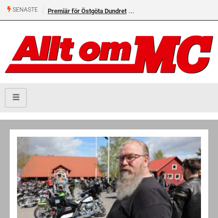
SENASTE
Premiär för Östgöta Dundret