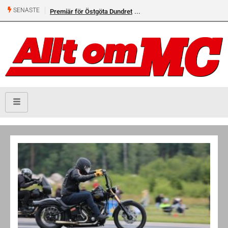
SENASTE
Premiär för Östgöta Dundret