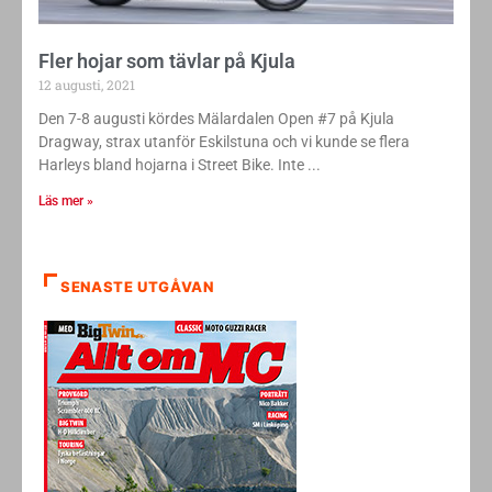
Fler hojar som tävlar på Kjula
12 augusti, 2021
Den 7-8 augusti kördes Mälardalen Open #7 på Kjula
Dragway, strax utanför Eskilstuna och vi kunde se flera
Harleys bland hojarna i Street Bike. Inte
Läs mer »
SENASTE UTGÅVAN