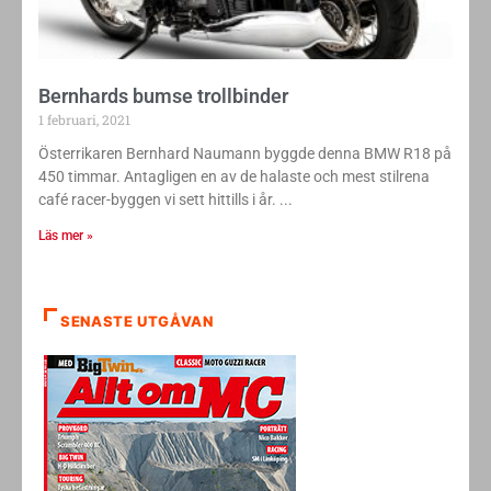
Bernhards bumse trollbinder
1 februari, 2021
Österrikaren Bernhard Naumann byggde denna BMW R18 på
450 timmar. Antagligen en av de halaste och mest stilrena
café racer-byggen vi sett hittills i år.
Läs mer »
SENASTE UTGÅVAN