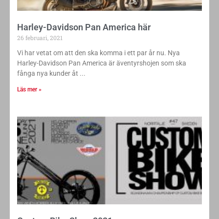
Harley-Davidson Pan America här
26 februari, 2021
Vi har vetat om att den ska komma i ett par år nu. Nya
Harley-Davidson Pan America är äventyrshojen som ska
fånga nya kunder åt
Läs mer »