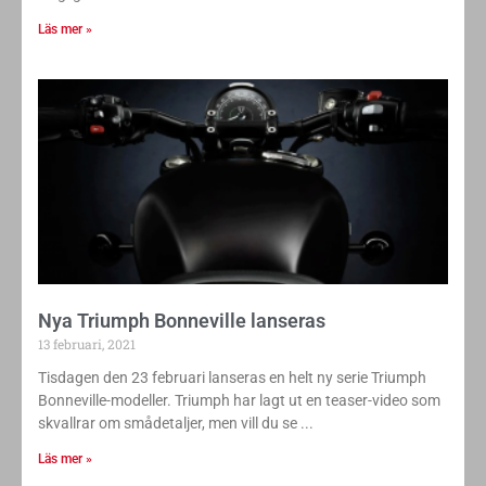
Läs mer »
Nya Triumph Bonneville lanseras
13 februari, 2021
Tisdagen den 23 februari lanseras en helt ny serie Triumph
Bonneville-modeller. Triumph har lagt ut en teaser-video som
skvallrar om smådetaljer, men vill du se
Läs mer »