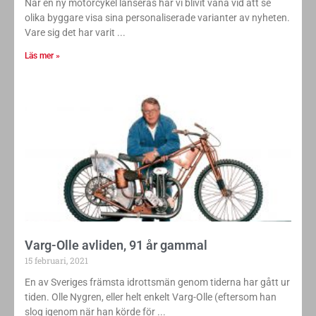
När en ny motorcykel lanseras har vi blivit vana vid att se
olika byggare visa sina personaliserade varianter av nyheten.
Vare sig det har varit
Läs mer »
Varg-Olle avliden, 91 år gammal
15 februari, 2021
En av Sveriges främsta idrottsmän genom tiderna har gått ur
tiden. Olle Nygren, eller helt enkelt Varg-Olle (eftersom han
slog igenom när han körde för