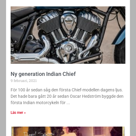
Ny generation Indian Chief
9 februari, 2021
För 100 år sedan såg den första Chief-modellen dagens ljus.
Det hade bara gått 20 år sedan Oscar Hedström byggde den
första Indian motorcykeln för
Läs mer »