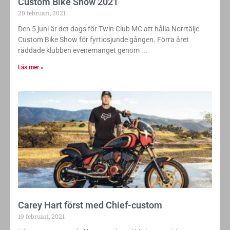
Custom Bike Show 2021
20 februari, 2021
Den 5 juni är det dags för Twin Club MC att hålla Norrtälje
Custom Bike Show för fyrtiosjunde gången. Förra året
räddade klubben evenemanget genom
Läs mer »
Carey Hart först med Chief-custom
19 februari, 2021