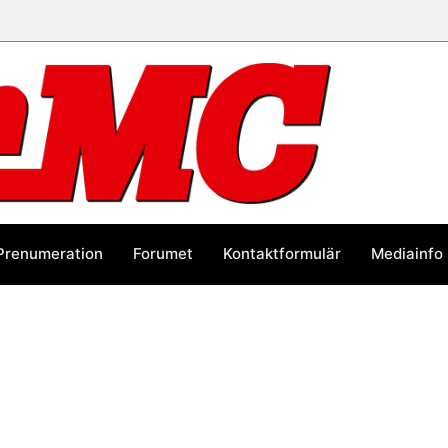
Prenumeration
Forumet
Kontaktformulär
Mediainfo