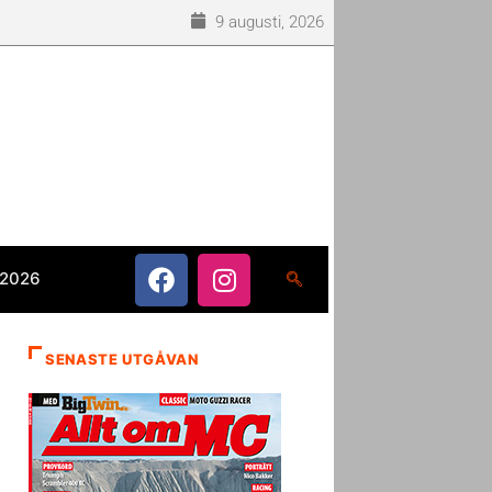
9 augusti, 2026
 2026
SENASTE UTGÅVAN