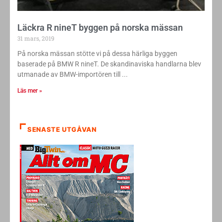
Läckra R nineT byggen på norska mässan
31 mars, 2019
På norska mässan stötte vi på dessa härliga byggen
baserade på BMW R nineT. De skandinaviska handlarna blev
utmanade av BMW-importören till
Läs mer »
SENASTE UTGÅVAN