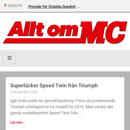
SENASTE
Premiär för Östgöta Dundret
Superläcker Speed Twin från Triumph
5 december, 2018
Igår kväll under en speciell bjudning i Paris så presenterade
Triumph ytterligare en ny modell för 2019. Man väcker det
gamla modellnamnet Speed Twin från
Läs mer »