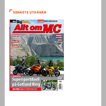
SENASTE UTGÅVAN