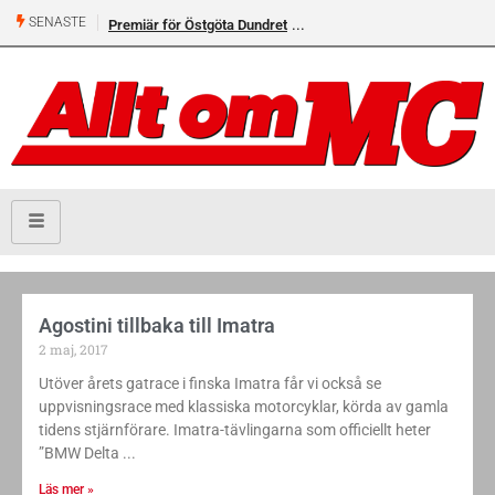
SENASTE
Premiär för Östgöta Dundret
Agostini tillbaka till Imatra
2 maj, 2017
Utöver årets gatrace i finska Imatra får vi också se
uppvisningsrace med klassiska motorcyklar, körda av gamla
tidens stjärnförare. Imatra-tävlingarna som officiellt heter
”BMW Delta
Läs mer »