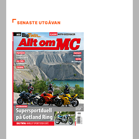
SENASTE UTGÅVAN