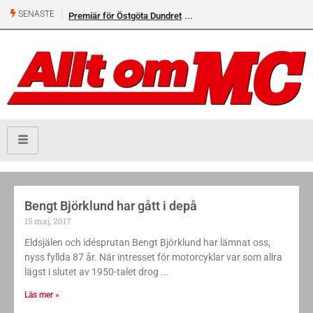
SENASTE
Premiär för Östgöta Dundret
Bengt Björklund har gått i depå
15 maj, 2017
Eldsjälen och idésprutan Bengt Björklund har lämnat oss,
nyss fyllda 87 år. När intresset för motorcyklar var som allra
lägst i slutet av 1950-talet drog
Läs mer »