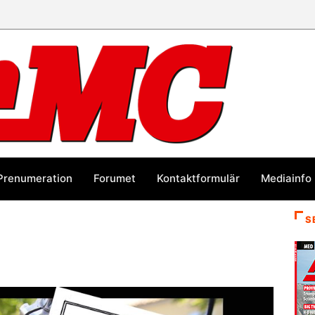
Prenumeration
Forumet
Kontaktformulär
Mediainfo
S