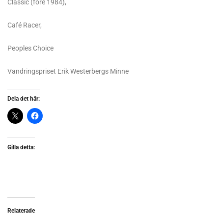
Classic (före 1984),
Café Racer,
Peoples Choice
Vandringspriset Erik Westerbergs Minne
Dela det här:
Gilla detta:
Relaterade