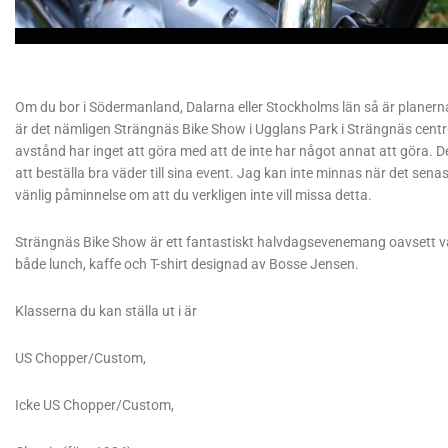
Om du bor i Södermanland, Dalarna eller Stockholms län så är planerna
är det nämligen Strängnäs Bike Show i Ugglans Park i Strängnäs centru
avstånd har inget att göra med att de inte har något annat att göra. D
att beställa bra väder till sina event. Jag kan inte minnas när det sena
vänlig påminnelse om att du verkligen inte vill missa detta.
Strängnäs Bike Show är ett fantastiskt halvdagsevenemang oavsett var
både lunch, kaffe och T-shirt designad av Bosse Jensen.
Klasserna du kan ställa ut i är
US Chopper/Custom,
Icke US Chopper/Custom,