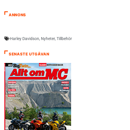
ANNONS
Harley Davidson
,
Nyheter
,
Tillbehör
SENASTE UTGÅVAN