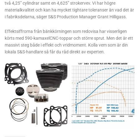
två 4,25” cylindrar samt en 4,625” strokervev. Vi har högre
materialkvalitet och kan ha mycket tightare toleranser än vad det är
i fabriksdelarna, säger S&S Production Manager Grant Hilligass.
Effektsiffrorna från bänkkörningen som redovisa har visserligen
körts med 590-kamaxelCNC-toppar och större sprut. Men det är ett
massivt steg både i effekt och vridmoment. Kolla vem som är din
lokala S&S-handlare så får du råd direkt av experten.