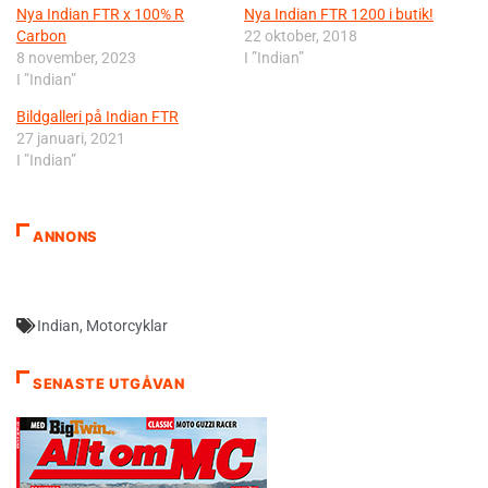
Nya Indian FTR x 100% R
Nya Indian FTR 1200 i butik!
Carbon
22 oktober, 2018
8 november, 2023
I ”Indian”
I ”Indian”
Bildgalleri på Indian FTR
27 januari, 2021
I ”Indian”
ANNONS
Indian
,
Motorcyklar
SENASTE UTGÅVAN