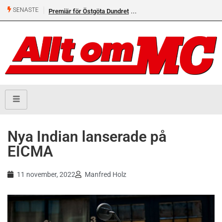
SENASTE
Premiär för Östgöta Dundret
Nya Indian lanserade på
EICMA
11 november, 2022
Manfred Holz