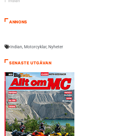
I ”Indian”
ANNONS
Indian
,
Motorcyklar
,
Nyheter
SENASTE UTGÅVAN