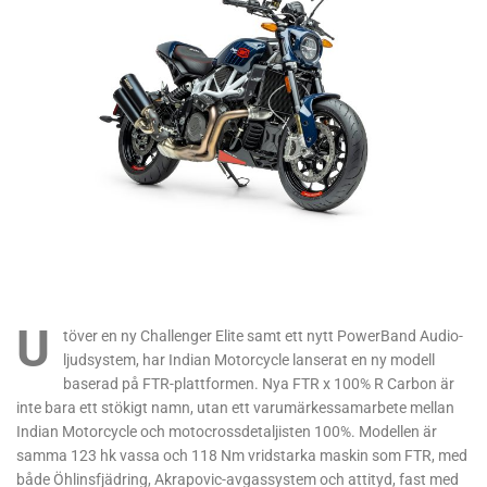
U
töver en ny Challenger Elite samt ett nytt PowerBand Audio-
ljudsystem, har Indian Motorcycle lanserat en ny modell
baserad på FTR-plattformen. Nya FTR x 100% R Carbon är
inte bara ett stökigt namn, utan ett varumärkessamarbete mellan
Indian Motorcycle och motocrossdetaljisten 100%. Modellen är
samma 123 hk vassa och 118 Nm vridstarka maskin som FTR, med
både Öhlinsfjädring, Akrapovic-avgassystem och attityd, fast med