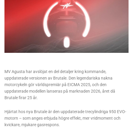
MV Agusta har avslöjat en del detaljer kring kommande,
uppdaterade versionen av Brutale. Den legendariska nakna
motorcykeln gör världspremiär på EICMA 2025, och den
uppdaterade modellen lanseras på marknaden 2026, året då
Brutale firar 25 år.
Hjärtat hos nya Brutale är den uppdaterade trecylindriga 950 EVO-
motorn – som anges erbjuda högre effekt, mer vridmoment och
kvickare, mjukare gasrespons.