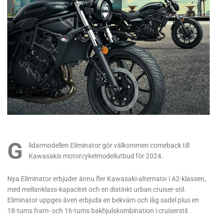
G
lidarmodellen Eliminator gör välkommen comeback till
Kawasakis motorcykelmodellutbud för 2024.
Nya Eliminator erbjuder ännu fler Kawasaki-alternativ i A2-klassen,
med mellanklass-kapacitet och en distinkt urban cruiser-stil.
Eliminator uppges även erbjuda en bekväm och låg sadel plus en
18-tums fram- och 16-tums bakhjulskombination i cruiserstil.