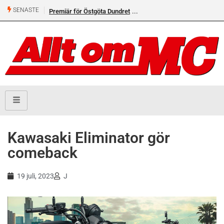
SENASTE
Premiär för Östgöta Dundret
Kawasaki Eliminator gör
comeback
19 juli, 2023
J