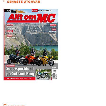
SENASTE UTGÅVAN