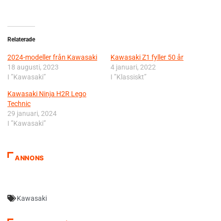
Relaterade
2024-modeller från Kawasaki
Kawasaki Z1 fyller 50 år
18 augusti, 2023
4 januari, 2022
I ”Kawasaki”
I ”Klassiskt”
Kawasaki Ninja H2R Lego
Technic
29 januari, 2024
I ”Kawasaki”
ANNONS
Kawasaki