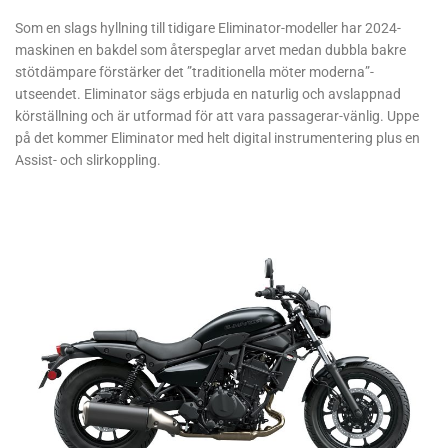
Som en slags hyllning till tidigare Eliminator-modeller har 2024-
maskinen en bakdel som återspeglar arvet medan dubbla bakre
stötdämpare förstärker det ”traditionella möter moderna”-
utseendet. Eliminator sägs erbjuda en naturlig och avslappnad
körställning och är utformad för att vara passagerar-vänlig. Uppe
på det kommer Eliminator med helt digital instrumentering plus en
Assist- och slirkoppling.