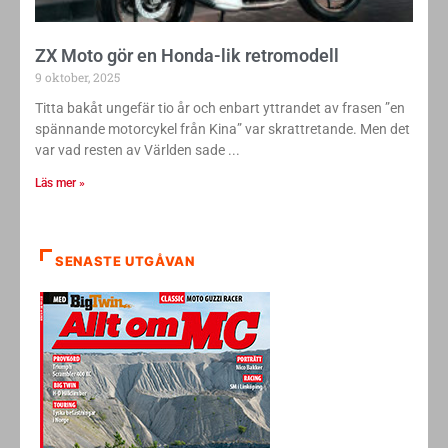
ZX Moto gör en Honda-lik retromodell
9 oktober, 2025
Titta bakåt ungefär tio år och enbart yttrandet av frasen ”en
spännande motorcykel från Kina” var skrattretande. Men det
var vad resten av Världen sade
Läs mer »
SENASTE UTGÅVAN