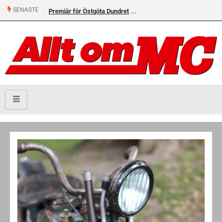
SENASTE
Premiär för Östgöta Dundret