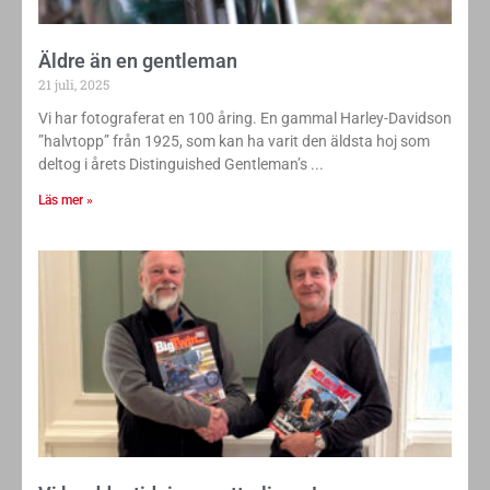
Äldre än en gentleman
21 juli, 2025
Vi har fotograferat en 100 åring. En gammal Harley-Davidson
”halvtopp” från 1925, som kan ha varit den äldsta hoj som
deltog i årets Distinguished Gentleman’s
Läs mer »