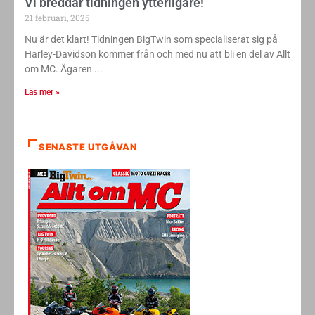
Vi breddar tidningen ytterligare!
21 februari, 2025
Nu är det klart! Tidningen BigTwin som specialiserat sig på
Harley-Davidson kommer från och med nu att bli en del av Allt
om MC. Ägaren
Läs mer »
SENASTE UTGÅVAN