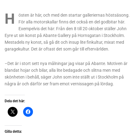
H
östen är här, och med den startar galleriernas höstsäsong.
För alla motorskallar finns det också en del godbitar här.
Exempelvis det här: Från den 8 till 20 oktober ställer John
Eyre ut sin konst på Abante Gallery på Hornsgatan i Stockholm.
Mestadels ny konst, så gå dit och insup lite finkultur, mixat med
garagekultur. Det är oftast det som går till eftervärlden.
–Det är i stort sett nya målningar jag visar på Abante. Motiven är
blandat hojar och bilar, alla lite bedagade och slitna men med
skönheten i behåll, säger John som inte ställt ut i Stockholm på
några år och därför ser fram emot vernissagen på lördag.
Dela det här:
Gilla detta: