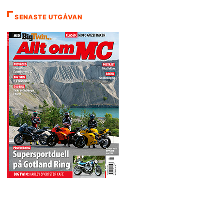
SENASTE UTGÅVAN