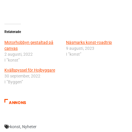
Relaterade
Motorhobbyn gestaltad på
Näsmarks konst-roadtrip
canvas
9 augusti, 2023
2 augusti, 2022
I ”konst”
I ”konst”
Kvällspyssel för Hojbyggare
30 september, 2022
I ”Byggen”
ANNONS
konst
,
Nyheter