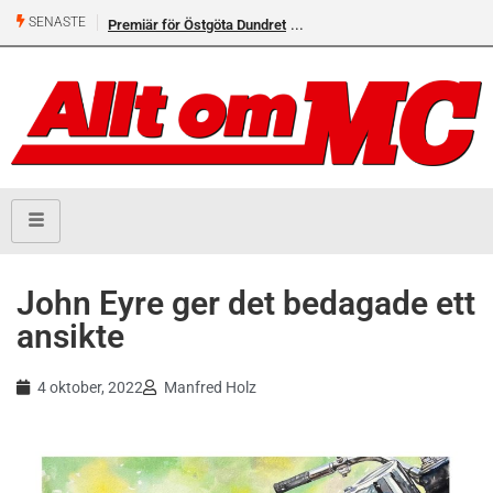
SENASTE
Premiär för Östgöta Dundret
John Eyre ger det bedagade ett
ansikte
4 oktober, 2022
Manfred Holz