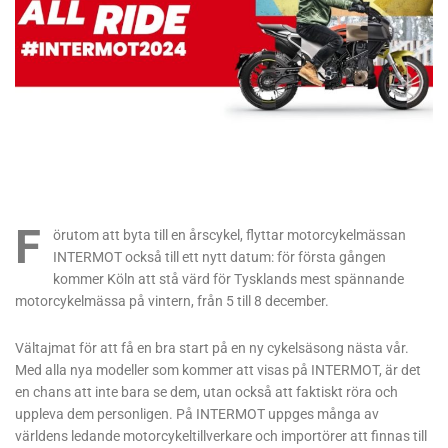
F
örutom att byta till en årscykel, flyttar motorcykelmässan
INTERMOT också till ett nytt datum: för första gången
kommer Köln att stå värd för Tysklands mest spännande
motorcykelmässa på vintern, från 5 till 8 december.
Vältajmat för att få en bra start på en ny cykelsäsong nästa vår.
Med alla nya modeller som kommer att visas på INTERMOT, är det
en chans att inte bara se dem, utan också att faktiskt röra och
uppleva dem personligen. På INTERMOT uppges många av
världens ledande motorcykeltillverkare och importörer att finnas till