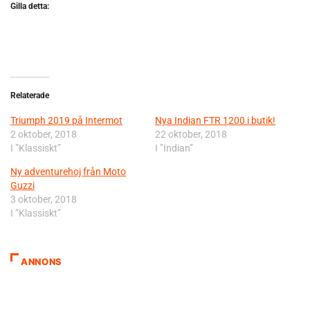
Gilla detta:
Relaterade
Triumph 2019 på Intermot
Nya Indian FTR 1200 i butik!
2 oktober, 2018
22 oktober, 2018
I ”Klassiskt”
I ”Indian”
Ny adventurehoj från Moto
Guzzi
3 oktober, 2018
I ”Klassiskt”
ANNONS