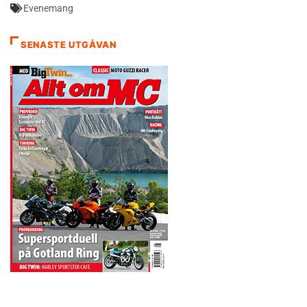
Evenemang
SENASTE UTGÅVAN