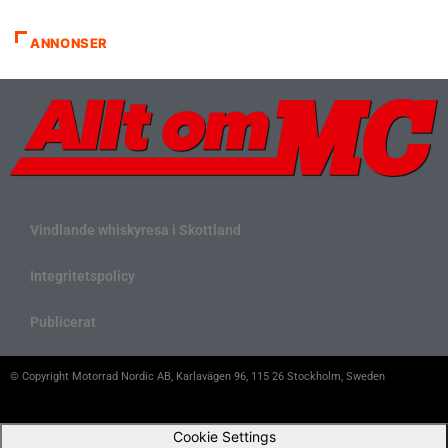
ANNONSER
Vindlande whiskyresa i Skottland
Integritetspolicy
Publicerat
© Copyright Motorrad Nordic AB, Karlavägen 96, 115 26 Stockholm, Sweden
Cookie Settings