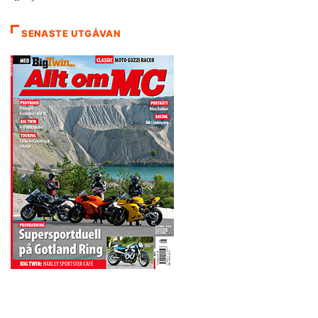
SENASTE UTGÅVAN