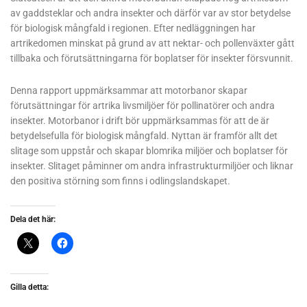
av gaddsteklar och andra insekter och därför var av stor betydelse
för biologisk mångfald i regionen. Efter nedläggningen har
artrikedomen minskat på grund av att nektar- och pollenväxter gått
tillbaka och förutsättningarna för boplatser för insekter försvunnit.
Denna rapport uppmärksammar att motorbanor skapar
förutsättningar för artrika livsmiljöer för pollinatörer och andra
insekter. Motorbanor i drift bör uppmärksammas för att de är
betydelsefulla för biologisk mångfald. Nyttan är framför allt det
slitage som uppstår och skapar blomrika miljöer och boplatser för
insekter. Slitaget påminner om andra infrastrukturmiljöer och liknar
den positiva störning som finns i odlingslandskapet.
Dela det här:
Gilla detta: