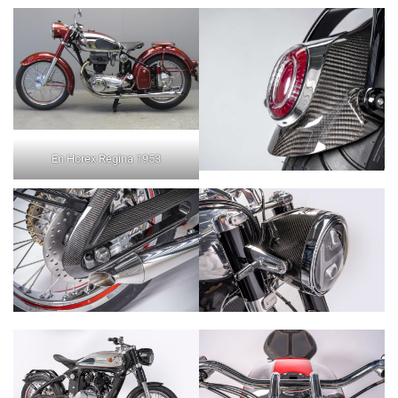
En Horex Regina 1953