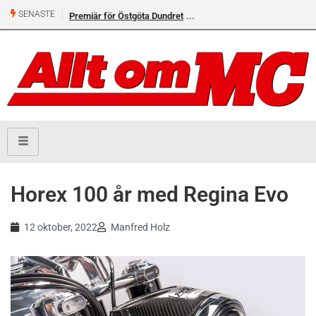
SENASTE
Premiär för Östgöta Dundret
Horex 100 år med Regina Evo
12 oktober, 2022
Manfred Holz