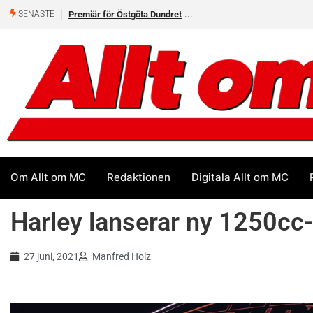
Premiär för Östgöta Dundret
SENASTE
Om Allt om MC
Redaktionen
Digitala Allt om MC
Harley lanserar ny 1250cc
27 juni, 2021
Manfred Holz