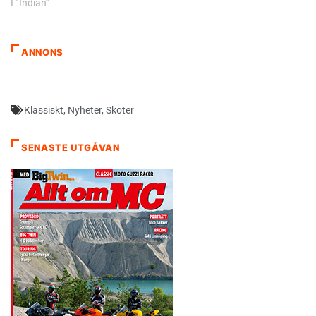
I ”Indian”
ANNONS
Klassiskt
,
Nyheter
,
Skoter
SENASTE UTGÅVAN