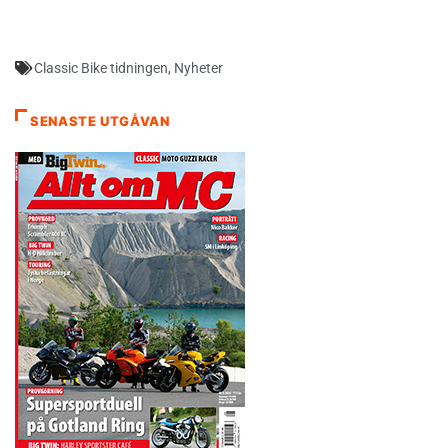
Classic Bike tidningen
,
Nyheter
SENASTE UTGÅVAN