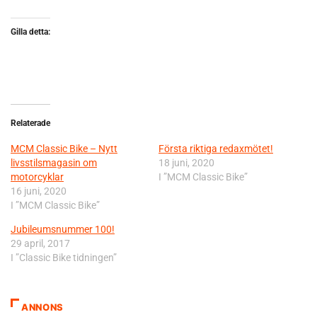
Gilla detta:
Relaterade
MCM Classic Bike – Nytt
Första riktiga redaxmötet!
livsstilsmagasin om
18 juni, 2020
motorcyklar
I ”MCM Classic Bike”
16 juni, 2020
I ”MCM Classic Bike”
Jubileumsnummer 100!
29 april, 2017
I ”Classic Bike tidningen”
ANNONS