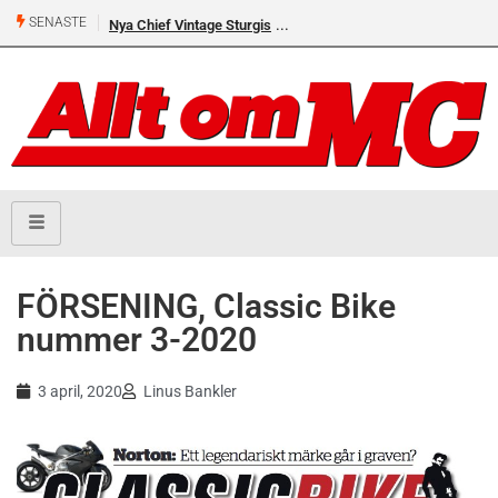
SENASTE
Nya Chief Vintage Sturgis
Premiär för Östgöta Dundret
FÖRSENING, Classic Bike
nummer 3-2020
3 april, 2020
Linus Bankler