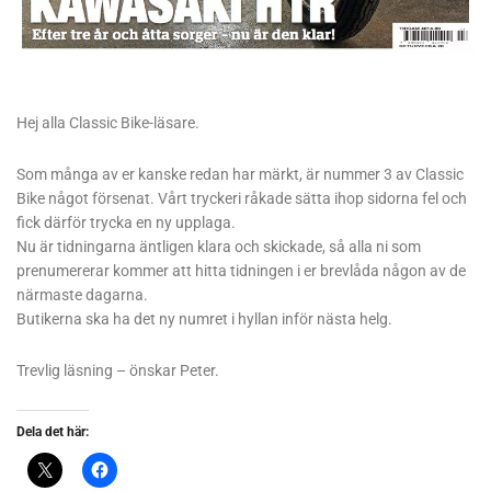
Hej alla Classic Bike-läsare.
Som många av er kanske redan har märkt, är nummer 3 av Classic
Bike något försenat. Vårt tryckeri råkade sätta ihop sidorna fel och
fick därför trycka en ny upplaga.
Nu är tidningarna äntligen klara och skickade, så alla ni som
prenumererar kommer att hitta tidningen i er brevlåda någon av de
närmaste dagarna.
Butikerna ska ha det ny numret i hyllan inför nästa helg.
Trevlig läsning – önskar Peter.
Dela det här: