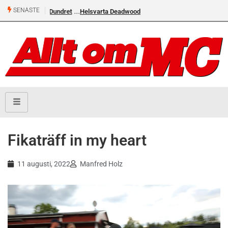
SENASTE
Helsvarta Deadwood – Ny cruiser från H-D
Fikaträff in my heart
11 augusti, 2022
Manfred Holz