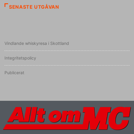
SENASTE UTGÅVAN
Vindlande whiskyresa i Skottland
Integritetspolicy
Publicerat