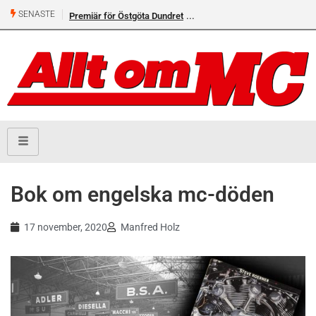
SENASTE
Premiär för Östgöta Dundret
Bok om engelska mc-döden
17 november, 2020
Manfred Holz