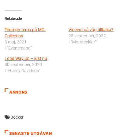
Relaterade
Triumph-tema på MC-
Vincent på väg tillbaka?
Collection
25 september, 2022
3 maj, 2021
I ”Motorcyklar”
I ”Evenemang”
Long Way Up – just nu
30 september, 2020
I ”Harley Davidson”
ANNONS
Böcker
SENASTE UTGÅVAN