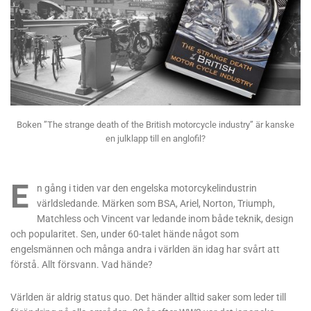
Boken ”The strange death of the British motorcycle industry” är kanske
en julklapp till en anglofil?
E
n gång i tiden var den engelska motorcykelindustrin
världsledande. Märken som BSA, Ariel, Norton, Triumph,
Matchless och Vincent var ledande inom både teknik, design
och popularitet. Sen, under 60-talet hände något som
engelsmännen och många andra i världen än idag har svårt att
förstå. Allt försvann. Vad hände?
Världen är aldrig status quo. Det händer alltid saker som leder till