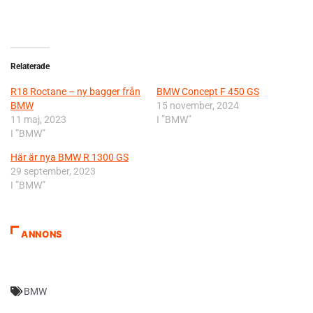
Relaterade
R18 Roctane – ny bagger från
BMW Concept F 450 GS
BMW
15 november, 2024
11 maj, 2023
I ”BMW”
I ”BMW”
Här är nya BMW R 1300 GS
29 september, 2023
I ”BMW”
ANNONS
BMW