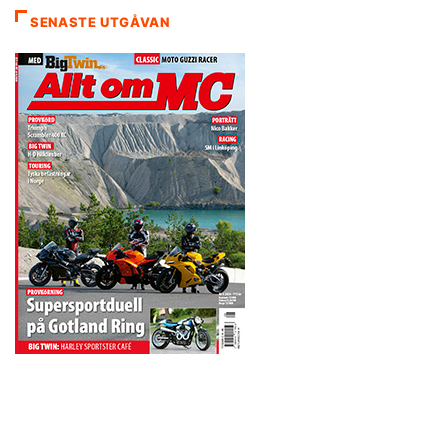
SENASTE UTGÅVAN