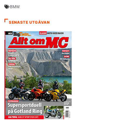
BMW
SENASTE UTGÅVAN