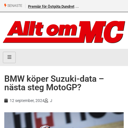
SENASTE
Premiär för Östgöta Dundret
BMW köper Suzuki-data –
nästa steg MotoGP?
12 september, 2024
J