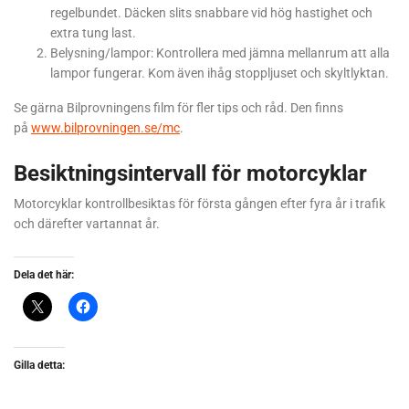
regelbundet. Däcken slits snabbare vid hög hastighet och
extra tung last.
Belysning/lampor: Kontrollera med jämna mellanrum att alla
lampor fungerar. Kom även ihåg stoppljuset och skyltlyktan.
Se gärna Bilprovningens film för fler tips och råd. Den finns
på
www.bilprovningen.se/mc
.
Besiktningsintervall för motorcyklar
Motorcyklar kontrollbesiktas för första gången efter fyra år i trafik
och därefter vartannat år.
Dela det här:
Gilla detta: