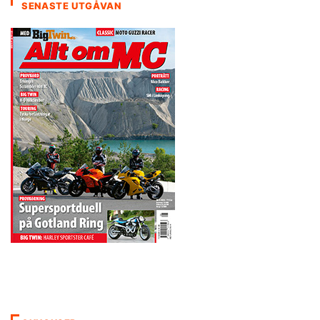
SENASTE UTGÅVAN