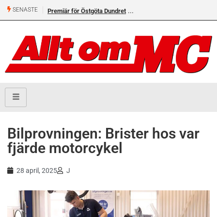
SENASTE
Premiär för Östgöta Dundret
Bilprovningen: Brister hos var
fjärde motorcykel
28 april, 2025
J