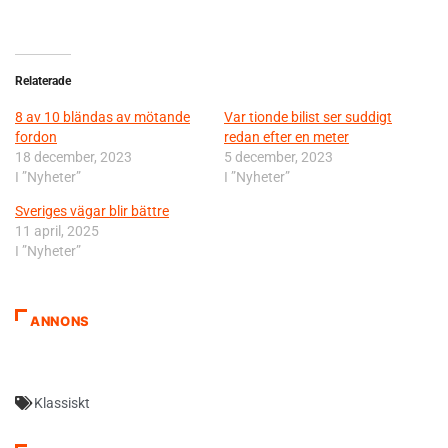
Relaterade
8 av 10 bländas av mötande
Var tionde bilist ser suddigt
fordon
redan efter en meter
18 december, 2023
5 december, 2023
I ”Nyheter”
I ”Nyheter”
Sveriges vägar blir bättre
11 april, 2025
I ”Nyheter”
ANNONS
Klassiskt