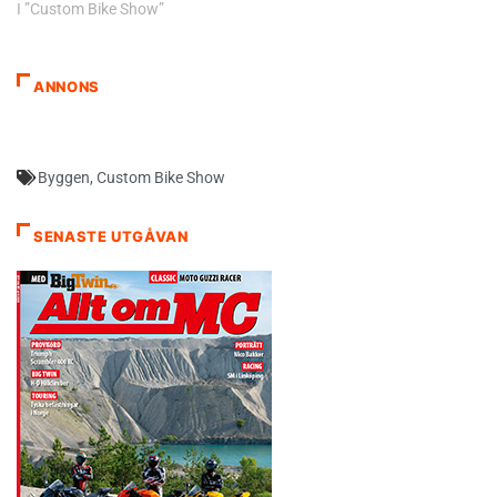
I ”Custom Bike Show”
ANNONS
Byggen
,
Custom Bike Show
SENASTE UTGÅVAN