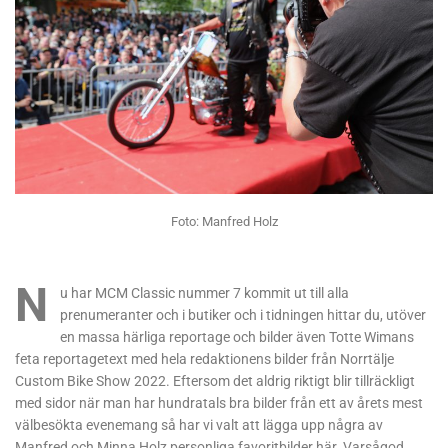
Foto: Manfred Holz
N
u har MCM Classic nummer 7 kommit ut till alla
prenumeranter och i butiker och i tidningen hittar du, utöver
en massa härliga reportage och bilder även Totte Wimans
feta reportagetext med hela redaktionens bilder från Norrtälje
Custom Bike Show 2022. Eftersom det aldrig riktigt blir tillräckligt
med sidor när man har hundratals bra bilder från ett av årets mest
välbesökta evenemang så har vi valt att lägga upp några av
Manfred och Minna Holz personliga favoritbilder här. Varsågod.