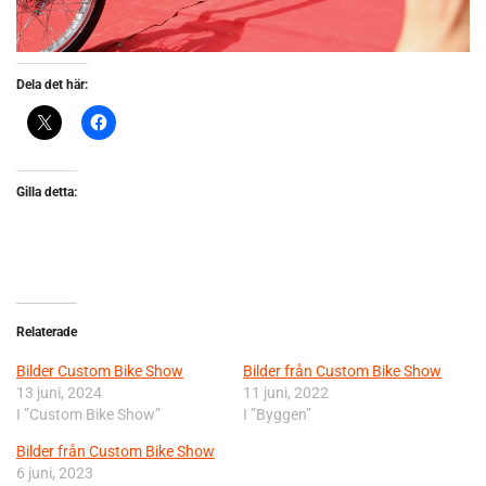
Dela det här:
Gilla detta:
Relaterade
Bilder Custom Bike Show
Bilder från Custom Bike Show
13 juni, 2024
11 juni, 2022
I ”Custom Bike Show”
I ”Byggen”
Bilder från Custom Bike Show
6 juni, 2023