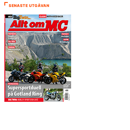
SENASTE UTGÅVAN