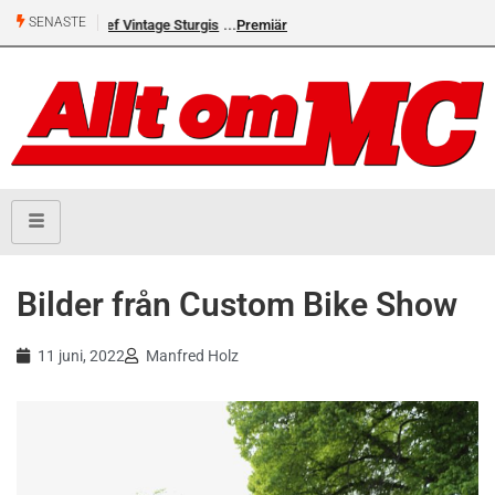
SENASTE
Premiär för Östgöta Dundret
Bilder från Custom Bike Show
11 juni, 2022
Manfred Holz