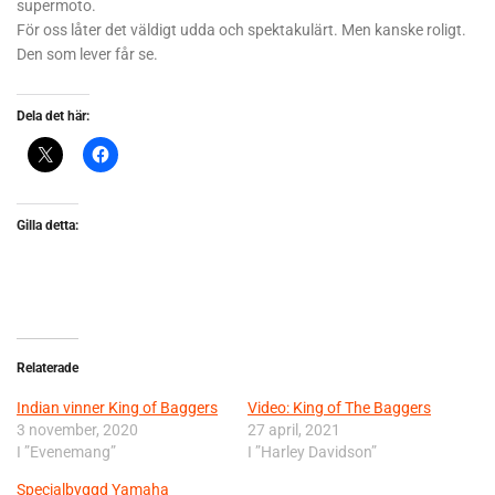
supermoto.
För oss låter det väldigt udda och spektakulärt. Men kanske roligt.
Den som lever får se.
Dela det här:
Gilla detta:
Relaterade
Indian vinner King of Baggers
Video: King of The Baggers
3 november, 2020
27 april, 2021
I ”Evenemang”
I ”Harley Davidson”
Specialbyggd Yamaha