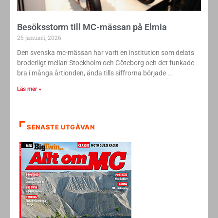
Besöksstorm till MC-mässan på Elmia
26 januari, 2026
Den svenska mc-mässan har varit en institution som delats
broderligt mellan Stockholm och Göteborg och det funkade
bra i många årtionden, ända tills siffrorna började
Läs mer »
SENASTE UTGÅVAN