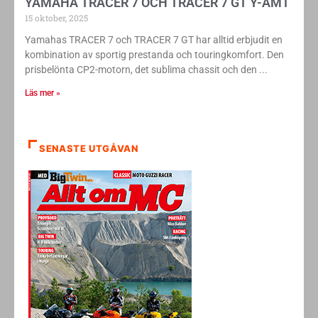
YAMAHA TRACER 7 OCH TRACER 7 GT Y-AMT
15 oktober, 2025
Yamahas TRACER 7 och TRACER 7 GT har alltid erbjudit en
kombination av sportig prestanda och touringkomfort. Den
prisbelönta CP2-motorn, det sublima chassit och den
Läs mer »
SENASTE UTGÅVAN