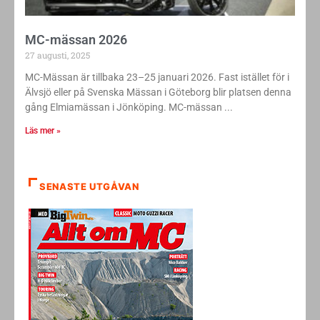
MC-mässan 2026
27 augusti, 2025
MC-Mässan är tillbaka 23–25 januari 2026. Fast istället för i
Älvsjö eller på Svenska Mässan i Göteborg blir platsen denna
gång Elmiamässan i Jönköping. MC-mässan
Läs mer »
SENASTE UTGÅVAN