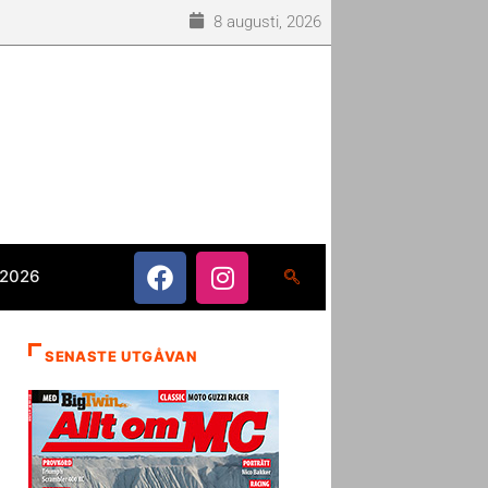
8 augusti, 2026
 2026
SENASTE UTGÅVAN