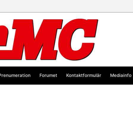
Prenumeration
Forumet
Kontaktformulär
Mediainfo