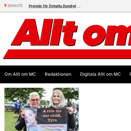
Premiär för Östgöta Dundret
SENASTE
Om Allt om MC
Redaktionen
Digitala Allt om MC