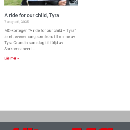
A ride for our child, Tyra
7 augusti, 2025
MC-kortegen ”A ride for our child – Tyra”
är ett evenemang som körs till minne av
Tyra Grandin som dog till följd av
Sarkomcancer i
Läs mer »