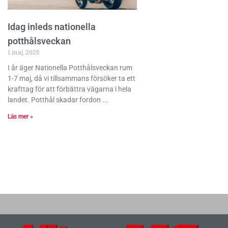
Idag inleds nationella
potthålsveckan
1 maj, 2025
I år äger Nationella Potthålsveckan rum
1-7 maj, då vi tillsammans försöker ta ett
krafttag för att förbättra vägarna i hela
landet. Potthål skadar fordon
Läs mer »