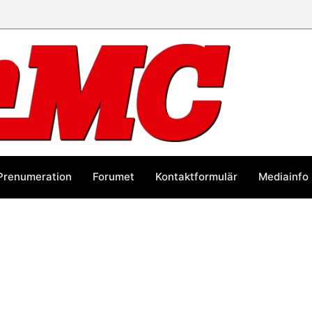
Prenumeration
Forumet
Kontaktformulär
Mediainfo