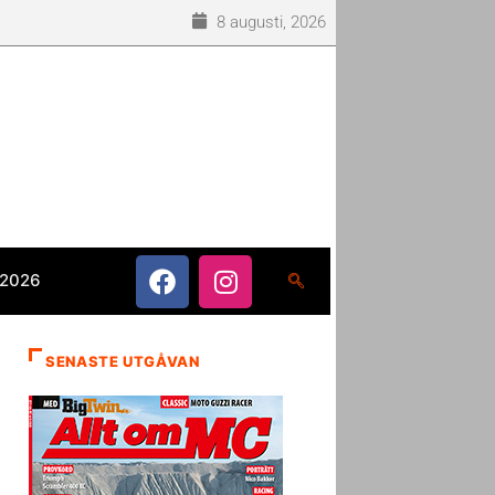
8 augusti, 2026
 2026
SENASTE UTGÅVAN