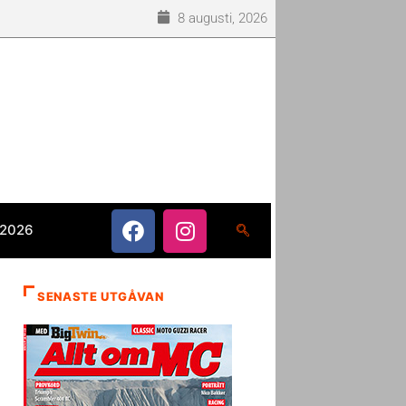
8 augusti, 2026
 2026
SENASTE UTGÅVAN