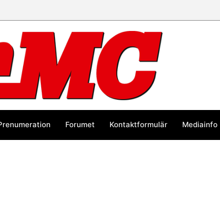
Prenumeration
Forumet
Kontaktformulär
Mediainfo