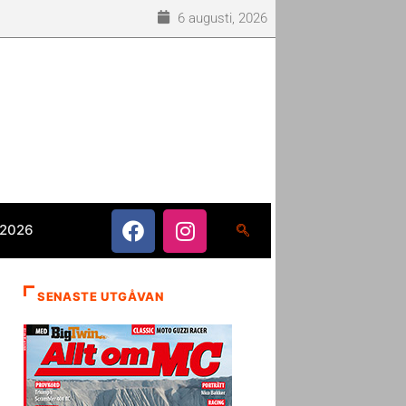
6 augusti, 2026
 2026
SENASTE UTGÅVAN