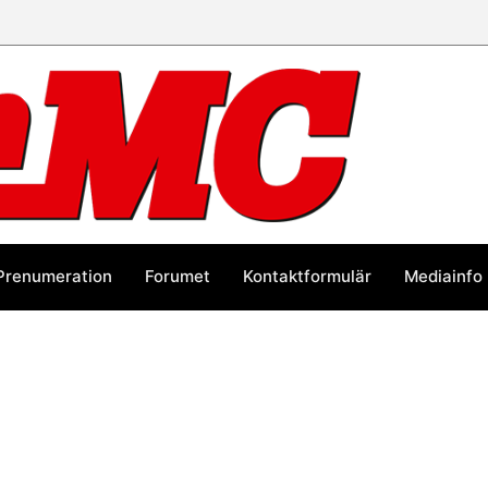
Prenumeration
Forumet
Kontaktformulär
Mediainfo