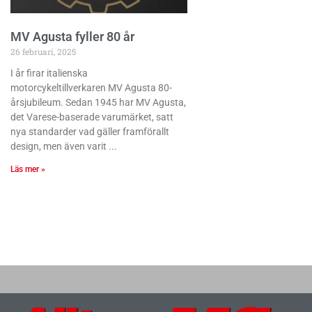
MV Agusta fyller 80 år
26 februari, 2025
I år firar italienska
motorcykeltillverkaren MV Agusta 80-
årsjubileum. Sedan 1945 har MV Agusta,
det Varese-baserade varumärket, satt
nya standarder vad gäller framförallt
design, men även varit
Läs mer »