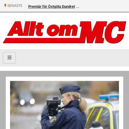
SENASTE
Premiär för Östgöta Dundret