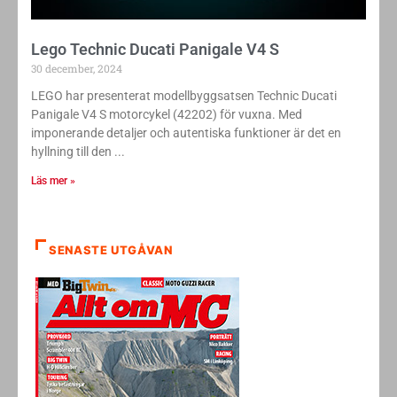
Lego Technic Ducati Panigale V4 S
30 december, 2024
LEGO har presenterat modellbyggsatsen Technic Ducati
Panigale V4 S motorcykel (42202) för vuxna. Med
imponerande detaljer och autentiska funktioner är det en
hyllning till den
Läs mer »
SENASTE UTGÅVAN