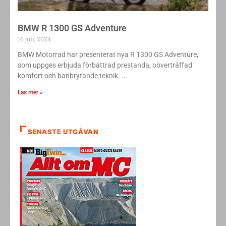
BMW R 1300 GS Adventure
16 juli, 2024
BMW Motorrad har presenterat nya R 1300 GS Adventure,
som uppges erbjuda förbättrad prestanda, oöverträffad
komfort och banbrytande teknik.
Läs mer »
SENASTE UTGÅVAN