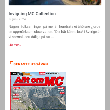
Invigning MC Collection
19 juni, 2024
Någon i folksamlingen på mer än hundratalet åhörare gjorde
en uppmärksam observation. ”Det här känns bra! I Sverige är
vi normalt sett dåliga på att
Läs mer »
SENASTE UTGÅVAN