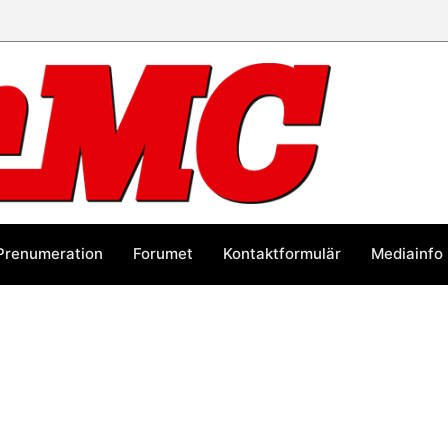
Prenumeration
Forumet
Kontaktformulär
Mediainfo