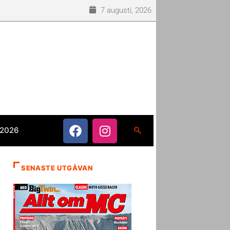
7 augusti, 2026
 2026
SENASTE UTGÅVAN