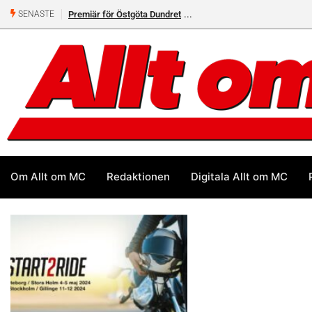
Premiär för Östgöta Dundret
SENASTE
Om Allt om MC
Redaktionen
Digitala Allt om MC