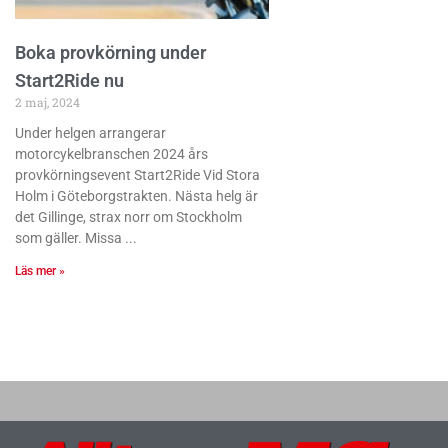
Boka provkörning under
Start2Ride nu
2 maj, 2024
Under helgen arrangerar
motorcykelbranschen 2024 års
provkörningsevent Start2Ride Vid Stora
Holm i Göteborgstrakten. Nästa helg är
det Gillinge, strax norr om Stockholm
som gäller. Missa
Läs mer »