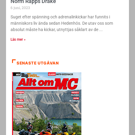
Norm Rapps Drake
6 juni, 2023
Suget efter spänning och adrenalinkickar har funnits i
människors liv ända sedan Hedenhös. De utav oss som
absolut måste ha kickar, utnyttjas såklart av de
Läs mer »
SENASTE UTGÅVAN