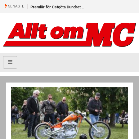
SENASTE
Premiär för Östgöta Dundret