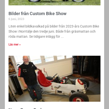
Bilder från Custom Bike Show
6 juni, 2023
Liten enkel bildkavalkad på bilder från 2023-års Custom Bike
Show i Norrtälje den tredje juni. Både från gräsmattan och
röda mattan. Se tidigare inlägg för
Läs mer »