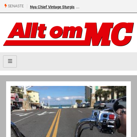
SENASTE
Nya Chief Vintage Sturgis