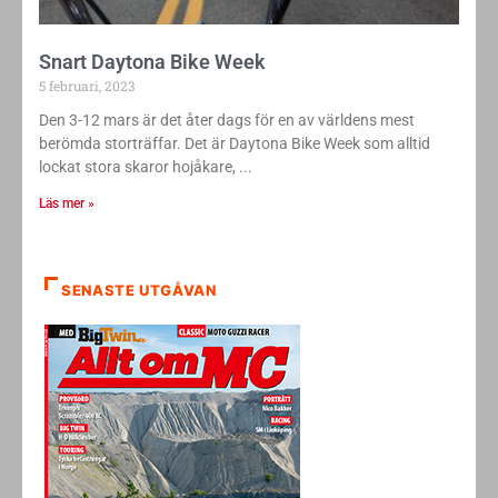
Snart Daytona Bike Week
5 februari, 2023
Den 3-12 mars är det åter dags för en av världens mest
berömda storträffar. Det är Daytona Bike Week som alltid
lockat stora skaror hojåkare,
Läs mer »
SENASTE UTGÅVAN