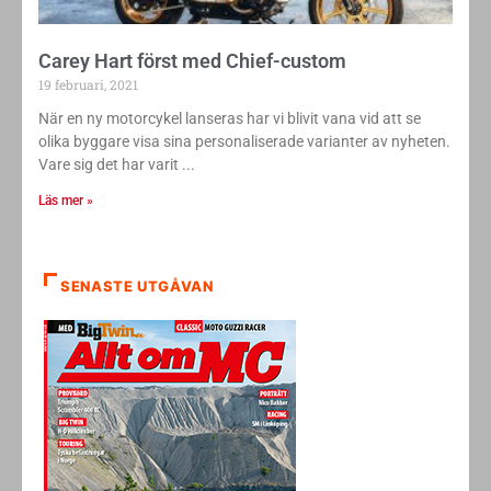
Carey Hart först med Chief-custom
19 februari, 2021
När en ny motorcykel lanseras har vi blivit vana vid att se
olika byggare visa sina personaliserade varianter av nyheten.
Vare sig det har varit
Läs mer »
SENASTE UTGÅVAN