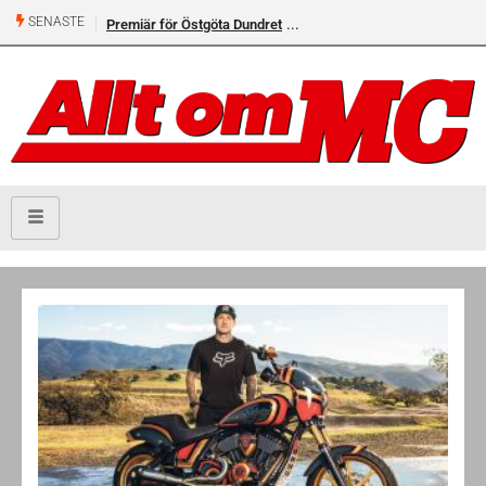
SENASTE
Premiär för Östgöta Dundret